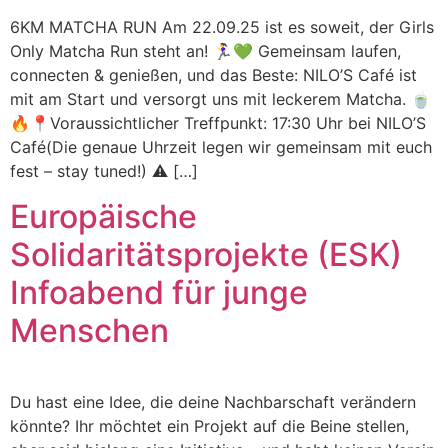
6KM MATCHA RUN Am 22.09.25 ist es soweit, der Girls
Only Matcha Run steht an! 🏃‍♀️💚 Gemeinsam laufen,
connecten & genießen, und das Beste: NILO’S Café ist
mit am Start und versorgt uns mit leckerem Matcha. 🍵
🔥📍Voraussichtlicher Treffpunkt: 17:30 Uhr bei NILO’S
Café(Die genaue Uhrzeit legen wir gemeinsam mit euch
fest – stay tuned!) ⚠️ […]
Europäische
Solidaritätsprojekte (ESK)
Infoabend für junge
Menschen
Du hast eine Idee, die deine Nachbarschaft verändern
könnte? Ihr möchtet ein Projekt auf die Beine stellen,