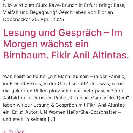
Nilo wird zum Club: Rave-Brunch in Erfurt bringt Bass,
Vielfalt und Begegnung“ Geschrieben von Florian
Dobenecker 30. April 2025
Lesung und Gespräch – Im
Morgen wächst ein
Birnbaum. Fikir Anil Altintas.
Was heißt es heute, „ein Mann“ zu sein – in der Familie,
im Freundeskreis, in der Gesellschaft? Und was, wenn
die gelernten Rollen plötzlich nicht mehr passen?Zum
Auftakt unserer neuen Reihe „Kritische Männlichkeit(en)“
laden wir zur Lesung & Gespräch mit Fikri Anıl Altıntaş
ein. Er ist Autor, UN Women HeForShe-Botschafter –
und stellt in seinem […]
←
Zurück