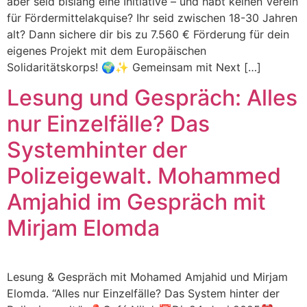
aber seid bislang eine Initiative – und habt keinen Verein
für Fördermittelakquise? Ihr seid zwischen 18-30 Jahren
alt? Dann sichere dir bis zu 7.560 € Förderung für dein
eigenes Projekt mit dem Europäischen
Solidaritätskorps! 🌍✨ Gemeinsam mit Next […]
Lesung und Gespräch: Alles
nur Einzelfälle? Das
Systemhinter der
Polizeigewalt. Mohammed
Amjahid im Gespräch mit
Mirjam Elomda
Lesung & Gespräch mit Mohamed Amjahid und Mirjam
Elomda. “Alles nur Einzelfälle? Das System hinter der