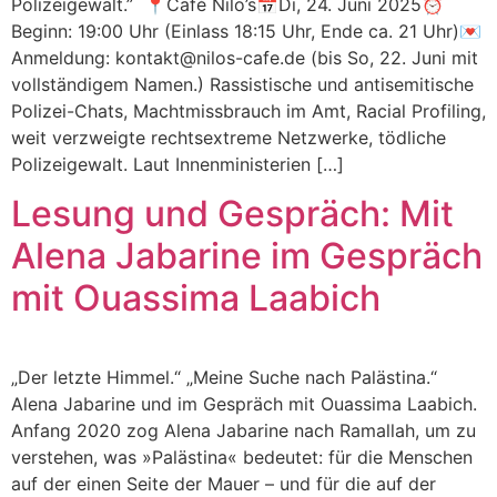
Polizeigewalt.” 📍Café Nilo’s📅Di, 24. Juni 2025⏰
Beginn: 19:00 Uhr (Einlass 18:15 Uhr, Ende ca. 21 Uhr)💌
Anmeldung: kontakt@nilos-cafe.de (bis So, 22. Juni mit
vollständigem Namen.) Rassistische und antisemitische
Polizei-Chats, Machtmissbrauch im Amt, Racial Profiling,
weit verzweigte rechtsextreme Netzwerke, tödliche
Polizeigewalt. Laut Innenministerien […]
Lesung und Gespräch: Mit
Alena Jabarine im Gespräch
mit Ouassima Laabich
„Der letzte Himmel.“ „Meine Suche nach Palästina.“
Alena Jabarine und im Gespräch mit Ouassima Laabich.
Anfang 2020 zog Alena Jabarine nach Ramallah, um zu
verstehen, was »Palästina« bedeutet: für die Menschen
auf der einen Seite der Mauer – und für die auf der