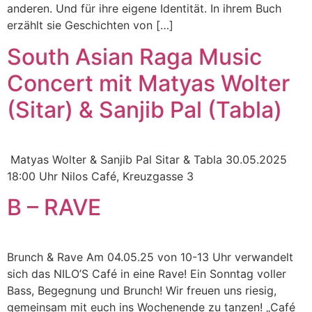
anderen. Und für ihre eigene Identität. In ihrem Buch
erzählt sie Geschichten von […]
South Asian Raga Music
Concert mit Matyas Wolter
(Sitar) & Sanjib Pal (Tabla)
Matyas Wolter & Sanjib Pal Sitar & Tabla 30.05.2025
18:00 Uhr Nilos Café, Kreuzgasse 3
B – RAVE
Brunch & Rave Am 04.05.25 von 10-13 Uhr verwandelt
sich das NILO’S Café in eine Rave! Ein Sonntag voller
Bass, Begegnung und Brunch! Wir freuen uns riesig,
gemeinsam mit euch ins Wochenende zu tanzen! „Café