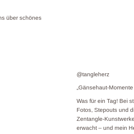
uns über schönes
@tangleherz
„Gänsehaut-Momente z
Was für ein Tag! Bei 
Fotos, Stepouts und d
Zentangle-Kunstwerke
erwacht – und mein He