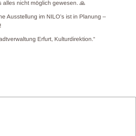
 alles nicht möglich gewesen. 🙏
ne Ausstellung im NILO’s ist in Planung –
!
dtverwaltung Erfurt, Kulturdirektion.“