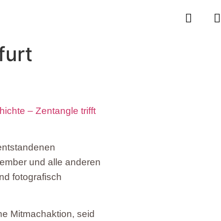
furt
chte – Zentangle trifft
e entstandenen
ember und alle anderen
und fotografisch
ne Mitmachaktion, seid