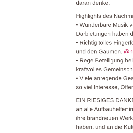
daran denke.
Highlights des Nachmi
• Wunderbare Musik v
Darbietungen haben d
• Richtig tolles Finge
und den Gaumen.
@ni
• Rege Beteiligung be
kraftvolles Gemeinsch
• Viele anregende Ge
so viel Interesse, Off
EIN RIESIGES DAN
an alle Aufbauhelfer*
ihre brandneuen Werke 
haben, und an die Kult