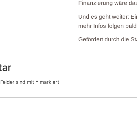
Finanzierung wäre das
Und es geht weiter: Ei
mehr Infos folgen bald
Gefördert durch die Sta
tar
 Felder sind mit
*
markiert