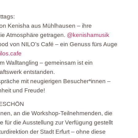
ttags:
on Kenisha aus Mühlhausen – ihre
ie Atmosphäre getragen.
@kenishamusik
rfood von NILO’s Café – ein Genuss fürs Auge
los.cafe
im Walltangling – gemeinsam ist ein
aftswerk entstanden.
spräche mit neugierigen Besucher*innen –
enheit und Freude!
KESCHÖN
innen, an die Workshop-Teilnehmenden, die
für die Ausstellung zur Verfügung gestellt
urdirektion der Stadt Erfurt – ohne diese