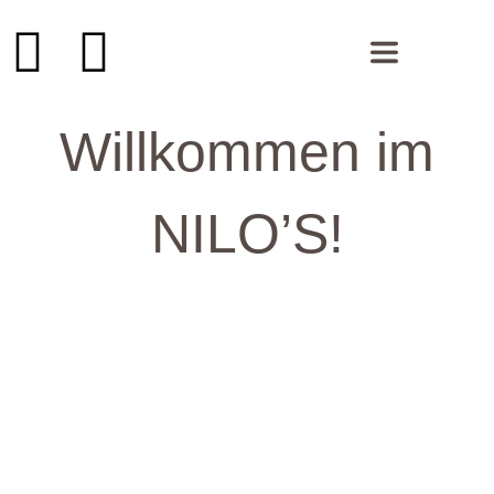
Willkommen im
NILO’S!