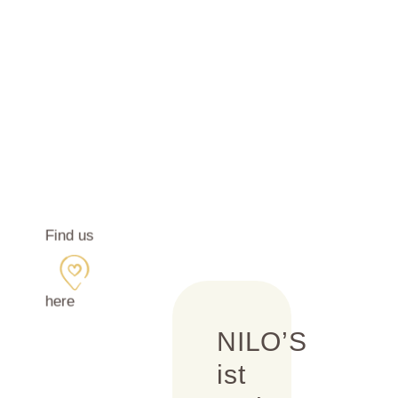
Find us
here
NILO’S
ist