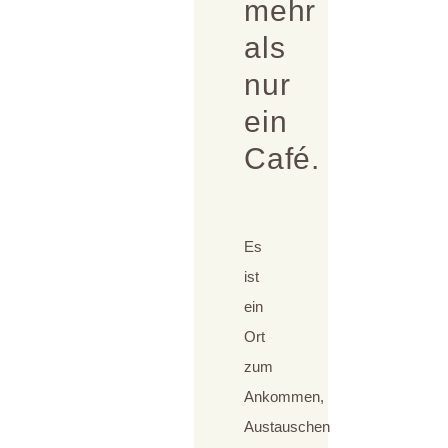
mehr
als
nur
ein
Café.
Es
ist
ein
Ort
zum
Ankommen,
Austauschen