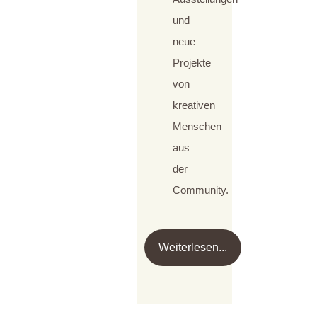
und
neue
Projekte
von
kreativen
Menschen
aus
der
Community.
Weiterlesen...