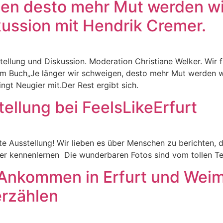
gen desto mehr Mut werden wi
kussion mit Hendrik Cremer.
rstellung und Diskussion. Moderation Christiane Welker. Wir 
nem Buch„Je länger wir schweigen, desto mehr Mut werden 
ngt Neugier mit.Der Rest ergibt sich.
ellung bei FeelsLikeErfurt
te Ausstellung! Wir lieben es über Menschen zu berichten,
er kennenlernen Die wunderbaren Fotos sind vom tollen T
 Ankommen in Erfurt und Wei
erzählen