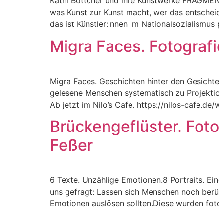
Kathi Böttcher und ihre Kunstwerke FRAGMENT
was Kunst zur Kunst macht, wer das entscheid
das ist Künstler:innen im Nationalsozialismus 
Migra Faces. Fotografi
Migra Faces. Geschichten hinter den Gesichte
gelesene Menschen systematisch zu Projektio
Ab jetzt im Nilo’s Cafe. https://nilos-ca
Brückengeflüster. Foto
Feßer
6 Texte. Unzählige Emotionen.8 Portraits. Ei
uns gefragt: Lassen sich Menschen noch berüh
Emotionen auslösen sollten.Diese wurden fotog