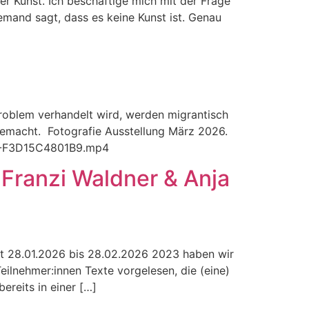
r Kunst. Ich beschäftige mich mit der Frage
emand sagt, dass es keine Kunst ist. Genau
Problem verhandelt wird, werden migrantisch
gemacht. Fotografie Ausstellung März 2026.
22-F3D15C4801B9.mp4
 Franzi Waldner & Anja
urt 28.01.2026 bis 28.02.2026 2023 haben wir
ilnehmer:innen Texte vorgelesen, die (eine)
ereits in einer […]