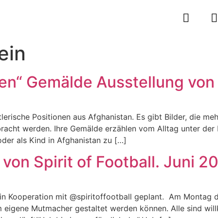
ein
en“ Gemälde Ausstellung von H
erische Positionen aus Afghanistan. Es gibt Bilder, die meh
ht werden. Ihre Gemälde erzählen vom Alltag unter der H
oder als Kind in Afghanistan zu […]
von Spirit of Football. Juni 2
 in Kooperation mit @spiritoffootball geplant. Am Montag d
m eigene Mutmacher gestaltet werden können. Alle sind w