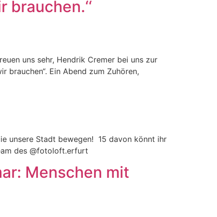
r brauchen.‘‘
freuen uns sehr, Hendrik Cremer bei uns zur
wir brauchen“. Ein Abend zum Zuhören,
 die unsere Stadt bewegen! 15 davon könnt ihr
eam des @fotoloft.erfurt
mar: Menschen mit