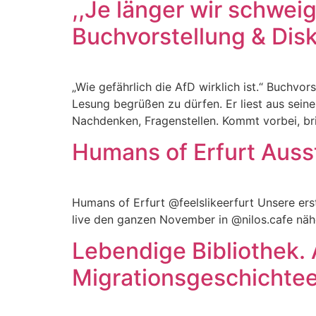
,,Je länger wir schwei
Buchvorstellung & Dis
„Wie gefährlich die AfD wirklich ist.“ Buchvo
Lesung begrüßen zu dürfen. Er liest aus sei
Nachdenken, Fragenstellen. Kommt vorbei, bri
Humans of Erfurt Ausst
Humans of Erfurt @feelslikeerfurt Unsere ers
live den ganzen November in @nilos.cafe näh
Lebendige Bibliothek.
Migrationsgeschichte