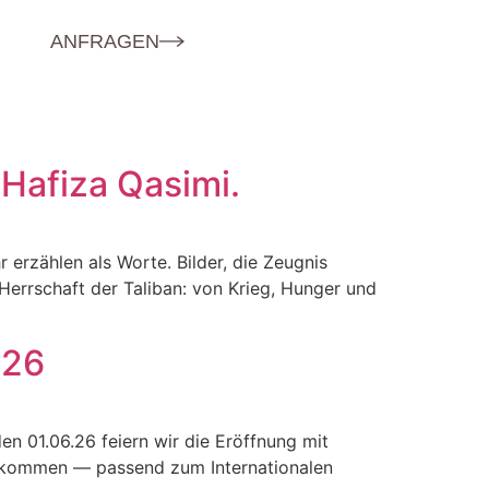
ANFRAGEN
afiza Qasimi⁩.
r erzählen als Worte. Bilder, die Zeugnis
errschaft der Taliban: von Krieg, Hunger und
026
en 01.06.26 feiern wir die Eröffnung mit
illkommen — passend zum Internationalen