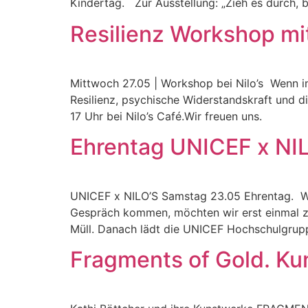
Kindertag. Zur Ausstellung: „Zieh es durch, bi
Resilienz Workshop mit
Mittwoch 27.05 | Workshop bei Nilo’s Wenn im
Resilienz, psychische Widerstandskraft und di
17 Uhr bei Nilo’s Café.Wir freuen uns.
Ehrentag UNICEF x NI
UNICEF x NILO’S Samstag 23.05 Ehrentag. Wi
Gespräch kommen, möchten wir erst einmal z
Müll. Danach lädt die UNICEF Hochschulgrupp
Fragments of Gold. Kun