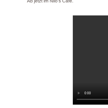
Ab jetzt im Nilo’s Cafe.