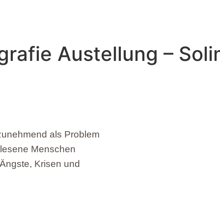
grafie Austellung – Sol
on zunehmend als Problem
gelesene Menschen
 Ängste, Krisen und