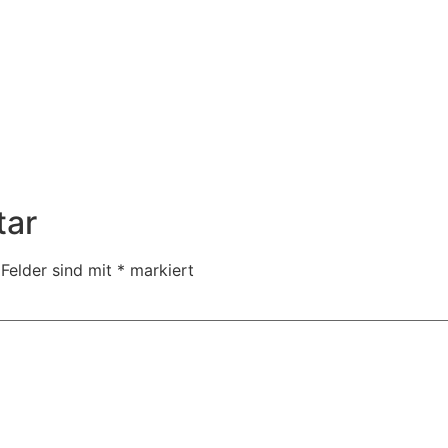
tar
 Felder sind mit
*
markiert