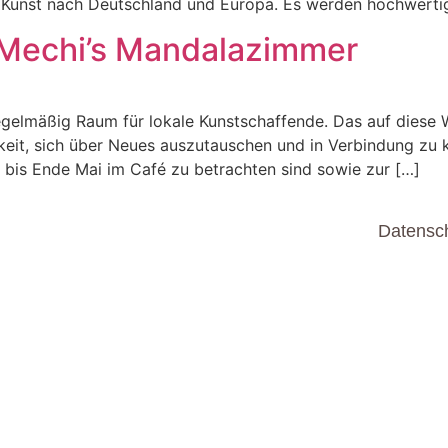
e Kunst nach Deutschland und Europa. Es werden hochwerti
| Mechi’s Mandalazimmer
gelmäßig Raum für lokale Kunstschaffende. Das auf diese 
hkeit, sich über Neues auszutauschen und in Verbindung z
 bis Ende Mai im Café zu betrachten sind sowie zur […]
Datensc