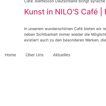
Café. AlefNooon Deutschland bringt syrisch
Kunst in NILO’S Café 
In unserem wunderschönen Café bieten wir re
neben Sichtbarkeit immer wieder die Möglic
existiert auch zu den besonderen Werken, die
Home
Über Uns
Aktuelles