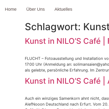
Home
Über Uns
Aktuelles
Schlagwort:
Kuns
Kunst in NILO’S Café |
FLUCHT – Fotoausstellung und Installation vo
17:00 Uhr (Anmeldung an: solimansaien@yahoo.
als gelebte, persönliche Erfahrung. Im Zentr
Kunst in NILO’S Café 
Auch ein winziges Samenkorn ahnt nicht, das
AlefNooon Deutschland nach Erfurt. Vom 20.