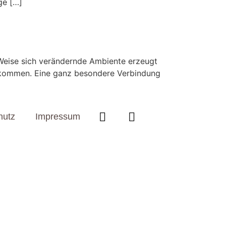
ge […]
Weise sich verändernde Ambiente erzeugt
u kommen. Eine ganz besondere Verbindung
hutz
Impressum