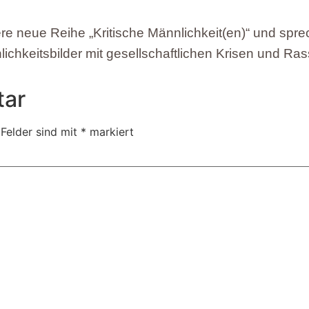
sere neue Reihe „Kritische Männlichkeit(en)“ und sp
ichkeitsbilder mit gesellschaftlichen Krisen und Ra
tar
 Felder sind mit
*
markiert