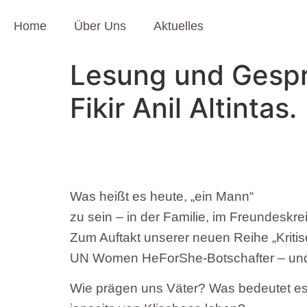
Home
Über Uns
Aktuelles
Lesung und Gespr
Fikir Anil Altintas.
Was heißt es heute, „ein Mann“
zu sein – in der Familie, im Freundeskre
Zum Auftakt unserer neuen Reihe „Kritisch
UN Women HeForShe-Botschafter – und s
Wie prägen uns Väter? Was bedeutet es, 