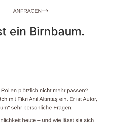
ANFRAGEN
t ein Birnbaum.
 Rollen plötzlich nicht mehr passen?
it Fikri Anıl Altıntaş ein. Er ist Autor,
um“ sehr persönliche Fragen:
ichkeit heute – und wie lässt sie sich