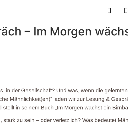
äch – Im Morgen wächs
is, in der Gesellschaft? Und was, wenn die gelernten
e Männlichkeit(en)“ laden wir zur Lesung & Gespräch m
tellt in seinem Buch „Im Morgen wächst ein Birnba
stark zu sein – oder verletzlich? Was bedeutet Männl