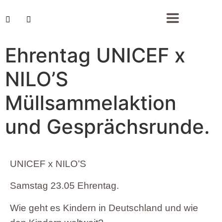
Ehrentag UNICEF x
NILO’S
Müllsammelaktion
und Gesprächsrunde.
UNICEF x NILO’S
Samstag 23.05 Ehrentag.
Wie geht es Kindern in Deutschland und wie